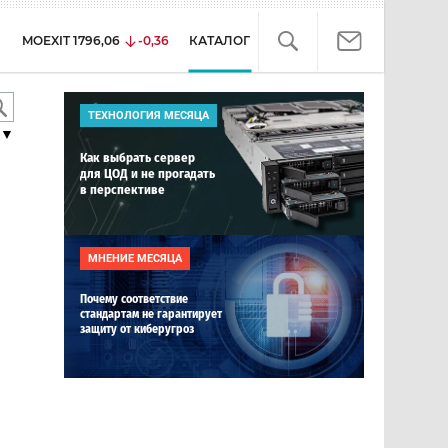
MOEXIT
1796,06
-0,36
КАТАЛОГ
ТЕХНОЛОГИЯ МЕСЯЦА
▼
Как выбрать сервер
для ЦОД и не прогадать
в перспективе
МНЕНИЕ МЕСЯЦА
Почему соответствие
стандартам не гарантирует
защиту от киберугроз