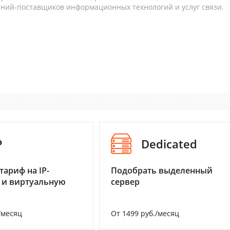
аний-поставщиков информационных технологий и услуг связи.
P
Dedicated
тариф на IP-
Подобрать выделенный
 и виртуальную
сервер
/месяц
От 1499 руб./месяц