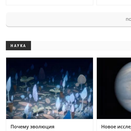
ПО
НАУКА
Почему эволюция
Новое иссле