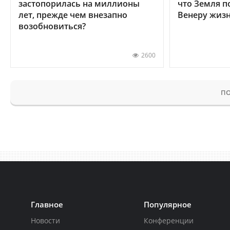
застопорилась на миллионы
что Земля п
лет, прежде чем внезапно
Венеру жиз
возобновиться?
2600
ПО
Главное
Популярное
Новости
Конференции