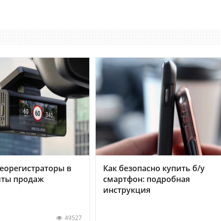
еорегистраторы в
Как безопасно купить б/у
хиты продаж
смартфон: подробная
инструкция
49527