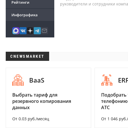
Рейтинги
руководители и сотрудники комп
Инфографика
CNEWSMARKET
BaaS
ER
Выбрать тариф для
Подобрать 
резервного копирования
телефонию
данных
АТС
От 0.03 руб./месяц
От 1 046 руб.