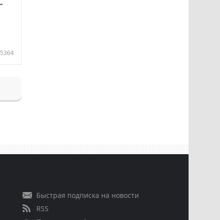
—
5364
Быстрая подписка на новости
RSS