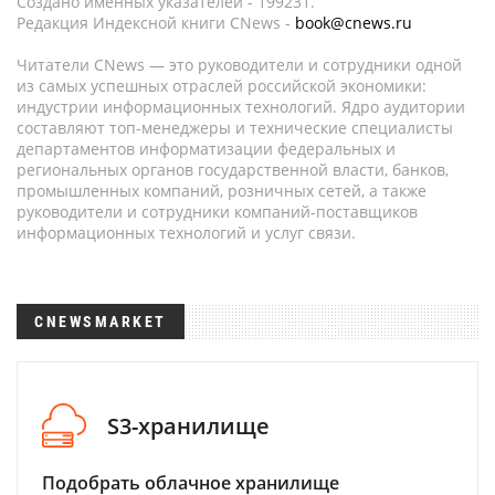
Создано именных указателей - 199231.
Редакция Индексной книги CNews -
book@cnews.ru
Читатели CNews — это руководители и сотрудники одной
из самых успешных отраслей российской экономики:
индустрии информационных технологий. Ядро аудитории
составляют топ-менеджеры и технические специалисты
департаментов информатизации федеральных и
региональных органов государственной власти, банков,
промышленных компаний, розничных сетей, а также
руководители и сотрудники компаний-поставщиков
информационных технологий и услуг связи.
CNEWSMARKET
S3-хранилище
Подобрать облачное хранилище