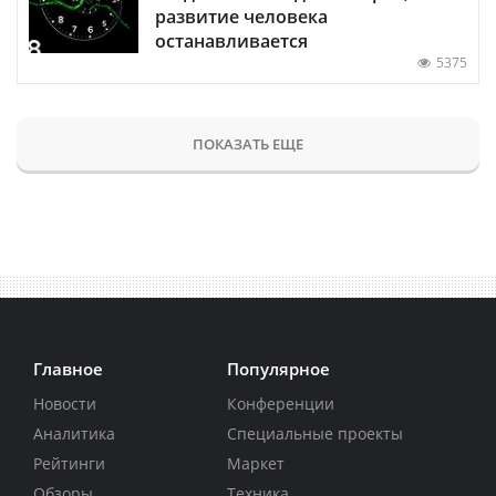
развитие человека
останавливается
5375
ПОКАЗАТЬ ЕЩЕ
Главное
Популярное
Новости
Конференции
Аналитика
Специальные проекты
Рейтинги
Маркет
Обзоры
Техника