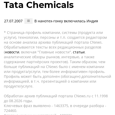
Tata Chemicals
27.07.2007
В нанотех-гонку включилась Индия
* Страница-профиль компании, системы (продукта или
услуги), технологии, персоны и т.п. создается редактором
на основе анализа архива публикаций портала CNews.
Обрабатываются тексты всех редакционных разделов
(
новости
, включая "Главные новости",
статьи
,
аналитические обзоры рынков, интервью, а также
содержание партнёрских проектов). Таким образом, чем
больше публикаций на CNews было с именем компании
или продукта/услуги, тем более информативен профиль.
Профиль может быть дополнен (обогащен) дополнительной
информацией, в т.ч. презентацией о компании или
продукте/услуге.
Обработан архив публикаций портала CNews.ru c 11.1998
до 08.2026 годы.
Ключевых фраз выявлено - 1463375, в очереди разбора -
724460.