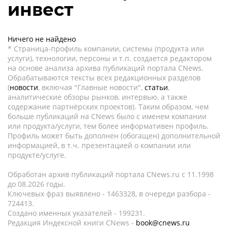
инвест
Ничего не найдено
* Страница-профиль компании, системы (продукта или
услуги), технологии, персоны и т.п. создается редактором
на основе анализа архива публикаций портала CNews.
Обрабатываются тексты всех редакционных разделов
(
новости
, включая "Главные новости",
статьи
,
аналитические обзоры рынков, интервью, а также
содержание партнёрских проектов). Таким образом, чем
больше публикаций на CNews было с именем компании
или продукта/услуги, тем более информативен профиль.
Профиль может быть дополнен (обогащен) дополнительной
информацией, в т.ч. презентацией о компании или
продукте/услуге.
Обработан архив публикаций портала CNews.ru c 11.1998
до 08.2026 годы.
Ключевых фраз выявлено - 1463328, в очереди разбора -
724413.
Создано именных указателей - 199231.
Редакция Индексной книги CNews -
book@cnews.ru