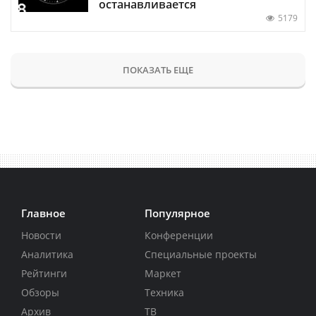
останавливается
5179
ПОКАЗАТЬ ЕЩЕ
Главное
Популярное
Новости
Конференции
Аналитика
Специальные проекты
Рейтинги
Маркет
Обзоры
Техника
Архив
ТВ