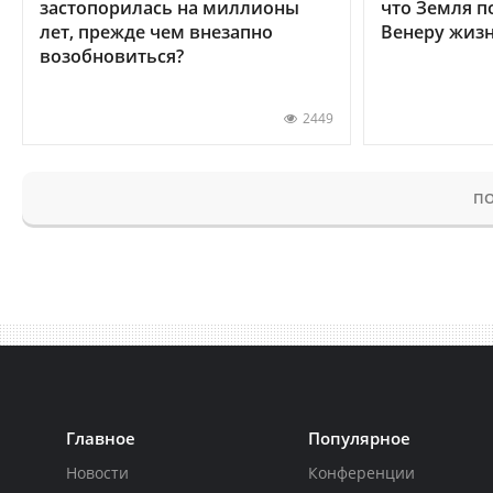
застопорилась на миллионы
что Земля п
лет, прежде чем внезапно
Венеру жиз
возобновиться?
2449
ПО
Главное
Популярное
Новости
Конференции