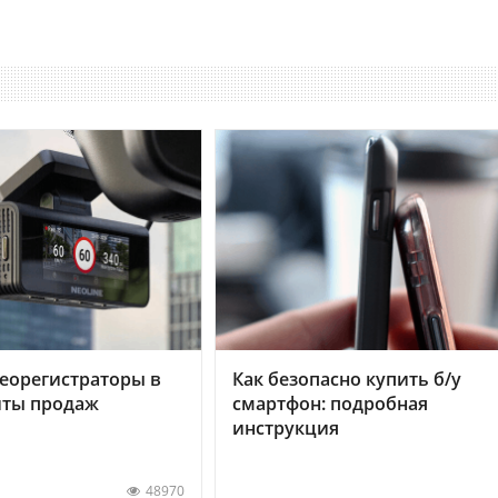
еорегистраторы в
Как безопасно купить б/у
хиты продаж
смартфон: подробная
инструкция
48970