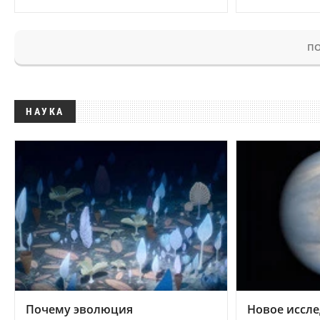
ПО
НАУКА
Почему эволюция
Новое иссле