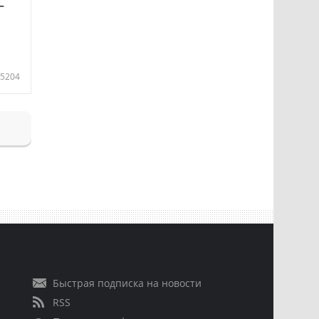
—
5204
Быстрая подписка на новости
RSS