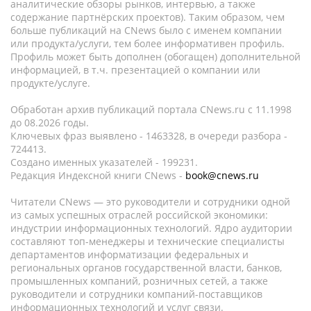
аналитические обзоры рынков, интервью, а также
содержание партнёрских проектов). Таким образом, чем
больше публикаций на CNews было с именем компании
или продукта/услуги, тем более информативен профиль.
Профиль может быть дополнен (обогащен) дополнительной
информацией, в т.ч. презентацией о компании или
продукте/услуге.
Обработан архив публикаций портала CNews.ru c 11.1998
до 08.2026 годы.
Ключевых фраз выявлено - 1463328, в очереди разбора -
724413.
Создано именных указателей - 199231.
Редакция Индексной книги CNews -
book@cnews.ru
Читатели CNews — это руководители и сотрудники одной
из самых успешных отраслей российской экономики:
индустрии информационных технологий. Ядро аудитории
составляют топ-менеджеры и технические специалисты
департаментов информатизации федеральных и
региональных органов государственной власти, банков,
промышленных компаний, розничных сетей, а также
руководители и сотрудники компаний-поставщиков
информационных технологий и услуг связи.