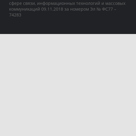
сфере связи, информационных технологий и массовых
коммуникаций 09.11.2018 за номером Эл № ФС77 –
74283