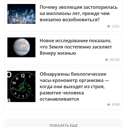
Почему эволюция застопорилась
на миллионы лет, прежде чем
внезапно возобновиться?
2262
Новое исследование показало,
что Земля постепенно заселяет
Венеру жизнью
36180
Обнаружены биологические
часы-хронометр организма —
когда они выходят из строя,
развитие человека
останавливается
4996
ПОКАЗАТЬ ЕЩЕ