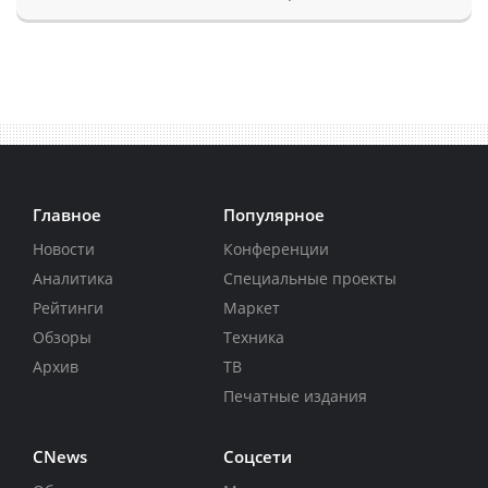
Главное
Популярное
Новости
Конференции
Аналитика
Специальные проекты
Рейтинги
Маркет
Обзоры
Техника
Архив
ТВ
Печатные издания
CNews
Соцсети