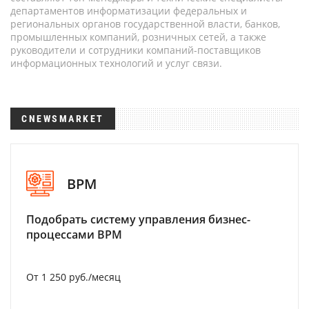
департаментов информатизации федеральных и
региональных органов государственной власти, банков,
промышленных компаний, розничных сетей, а также
руководители и сотрудники компаний-поставщиков
информационных технологий и услуг связи.
CNEWSMARKET
BPM
Подобрать систему управления бизнес-
процессами BPM
От 1 250 руб./месяц