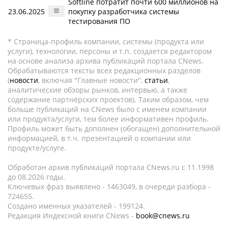
Softline потратит почти 600 миллионов на
23.06.2025
покупку разработчика системы
тестирования ПО
* Страница-профиль компании, системы (продукта или
услуги), технологии, персоны и т.п. создается редактором
на основе анализа архива публикаций портала CNews.
Обрабатываются тексты всех редакционных разделов
(
новости
, включая "Главные новости",
статьи
,
аналитические обзоры рынков, интервью, а также
содержание партнёрских проектов). Таким образом, чем
больше публикаций на CNews было с именем компании
или продукта/услуги, тем более информативен профиль.
Профиль может быть дополнен (обогащен) дополнительной
информацией, в т.ч. презентацией о компании или
продукте/услуге.
Обработан архив публикаций портала CNews.ru c 11.1998
до 08.2026 годы.
Ключевых фраз выявлено - 1463049, в очереди разбора -
724655.
Создано именных указателей - 199124.
Редакция Индексной книги CNews -
book@cnews.ru