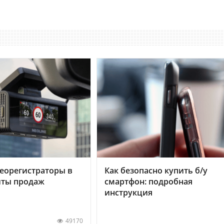
еорегистраторы в
Как безопасно купить б/у
хиты продаж
смартфон: подробная
инструкция
49170