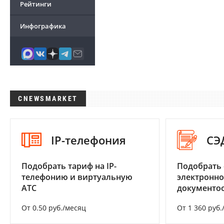
Рейтинги
Инфографика
CNEWSMARKET
IP-телефония
СЭ
Подобрать тариф на IP-
Подобрать 
телефонию и виртуальную
электронно
АТС
документоо
От 0.50 руб./месяц
От 1 360 руб.