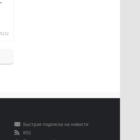
—
5222
Быстрая подписка на новости
RSS