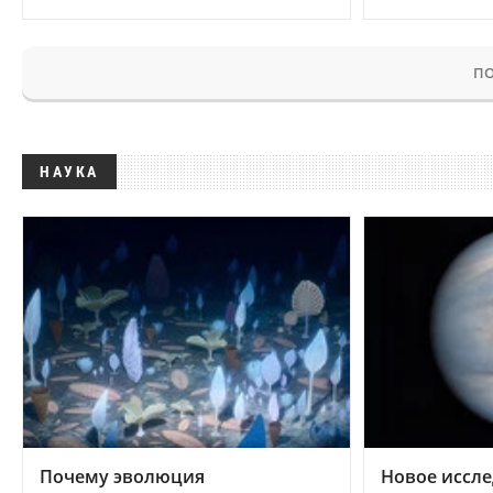
ПО
НАУКА
Почему эволюция
Новое иссле