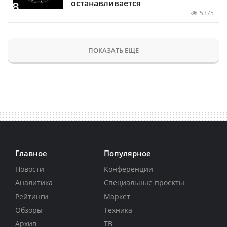
останавливается
5375
ПОКАЗАТЬ ЕЩЕ
Главное
Популярное
Новости
Конференции
Аналитика
Специальные проекты
Рейтинги
Маркет
Обзоры
Техника
Архив
ТВ