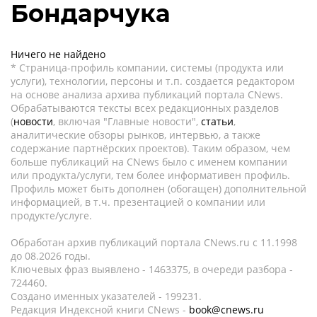
Бондарчука
Ничего не найдено
* Страница-профиль компании, системы (продукта или
услуги), технологии, персоны и т.п. создается редактором
на основе анализа архива публикаций портала CNews.
Обрабатываются тексты всех редакционных разделов
(
новости
, включая "Главные новости",
статьи
,
аналитические обзоры рынков, интервью, а также
содержание партнёрских проектов). Таким образом, чем
больше публикаций на CNews было с именем компании
или продукта/услуги, тем более информативен профиль.
Профиль может быть дополнен (обогащен) дополнительной
информацией, в т.ч. презентацией о компании или
продукте/услуге.
Обработан архив публикаций портала CNews.ru c 11.1998
до 08.2026 годы.
Ключевых фраз выявлено - 1463375, в очереди разбора -
724460.
Создано именных указателей - 199231.
Редакция Индексной книги CNews -
book@cnews.ru