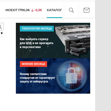
MOEXIT
1796,06
-0,36
КАТАЛОГ
ТЕХНОЛОГИЯ МЕСЯЦА
▼
Как выбрать сервер
для ЦОД и не прогадать
в перспективе
МНЕНИЕ МЕСЯЦА
Почему соответствие
стандартам не гарантирует
защиту от киберугроз