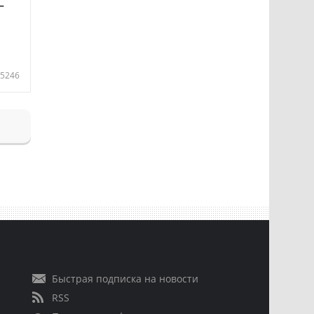
—
5246
Быстрая подписка на новости
RSS