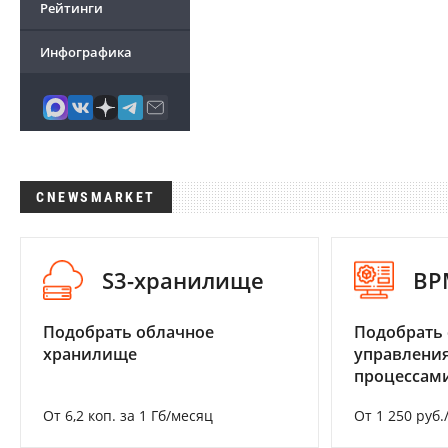
Рейтинги
Инфографика
CNEWSMARKET
S3-хранилище
BP
Подобрать облачное
Подобрать 
хранилище
управления
процессам
От 6,2 коп. за 1 Гб/месяц
От 1 250 руб.