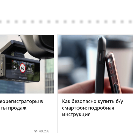
еорегистраторы в
Как безопасно купить б/у
хиты продаж
смартфон: подробная
инструкция
49258