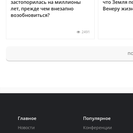
застопорилась на миллионы
что Земля п
лет, прежде чем внезапно
Венеру жиз
возобновиться?
2491
ПО
Главное
Популярное
Новости
Конференции