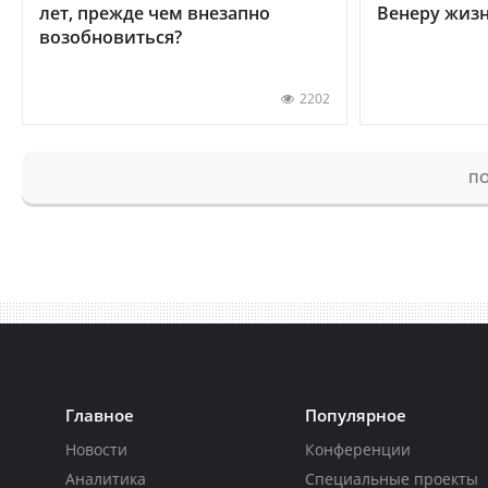
лет, прежде чем внезапно
Венеру жиз
возобновиться?
2202
ПО
Главное
Популярное
Новости
Конференции
Аналитика
Специальные проекты