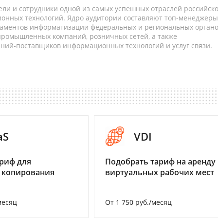
ели и сотрудники одной из самых успешных отраслей российск
онных технологий. Ядро аудитории составляют топ-менеджеры
таментов информатизации федеральных и региональных орган
 промышленных компаний, розничных сетей, а также
аний-поставщиков информационных технологий и услуг связи.
aS
VDI
риф для
Подобрать тариф на аренду
 копирования
виртуальных рабочих мест
месяц
От 1 750 руб./месяц