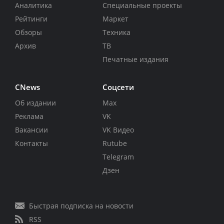
Аналитика
Специальные проекты
Рейтинги
Маркет
Обзоры
Техника
Архив
ТВ
Печатные издания
CNews
Соцсети
Об издании
Max
Реклама
VK
Вакансии
VK Видео
Контакты
Rutube
Telegram
Дзен
Быстрая подписка на новости
RSS