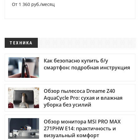
От 1 360 руб./месяц
ТЕХНИКА
Как безопасно купить б/у
смартфон: подробная инструкция
Обзор пылесоса Dreame Z40
AquaCycle Pro: сухая и влажная
уборка без усилий
Обзор монитора MSI PRO MAX
271PHW E14: практичность и
визуальный комфорт