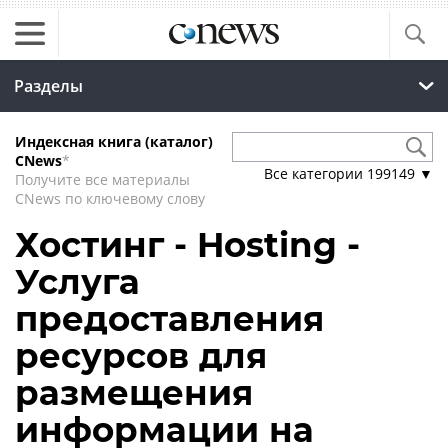
Разделы
Индексная книга (каталог)
CNews
*
Все категории
199149
▼
Получите все материалы
CNews по ключевому слову
Хостинг - Hosting -
Услуга
предоставления
ресурсов для
размещения
информации на