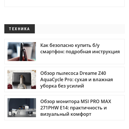
ТЕХНИКА
Как безопасно купить б/у
смартфон: подробная инструкция
Обзор пылесоса Dreame Z40
AquaCycle Pro: сухая и влажная
уборка без усилий
Обзор монитора MSI PRO MAX
271PHW E14: практичность и
визуальный комфорт