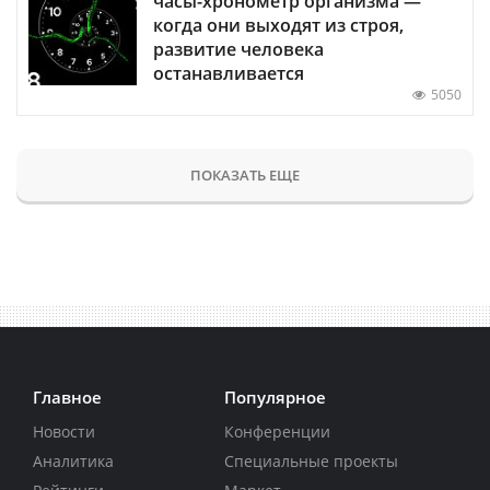
часы-хронометр организма —
когда они выходят из строя,
развитие человека
останавливается
5050
ПОКАЗАТЬ ЕЩЕ
Главное
Популярное
Новости
Конференции
Аналитика
Специальные проекты