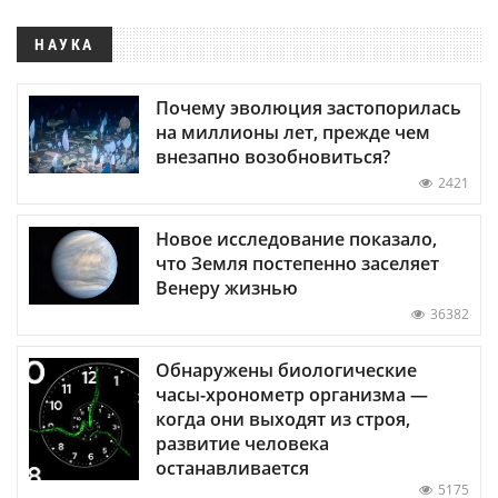
НАУКА
Почему эволюция застопорилась
на миллионы лет, прежде чем
внезапно возобновиться?
2421
Новое исследование показало,
что Земля постепенно заселяет
Венеру жизнью
36382
Обнаружены биологические
часы-хронометр организма —
когда они выходят из строя,
развитие человека
останавливается
5175