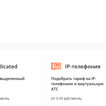
dicated
IP-телефония
 выделенный
Подобрать тариф на IP-
телефонию и виртуальную
АТС
/месяц
От 0.50 руб./месяц