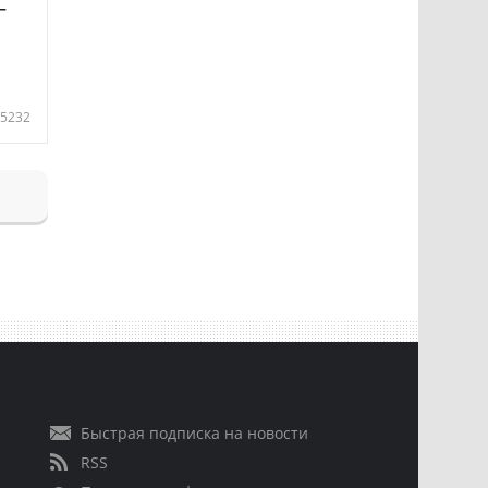
—
5232
Быстрая подписка на новости
RSS