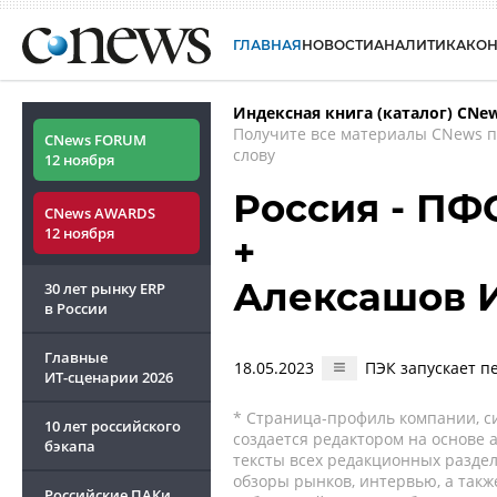
ГЛАВНАЯ
НОВОСТИ
АНАЛИТИКА
КО
Индексная книга (каталог) CNe
Получите все материалы CNews 
CNews FORUM
слову
12 ноября
Россия - ПФ
CNews AWARDS
12 ноября
+
Алексашов 
30 лет рынку ERP
в России
Главные
18.05.2023
ПЭК запускает 
ИТ-сценарии
2026
* Страница-профиль компании, сис
10 лет российского
создается редактором на основе
бэкапа
тексты всех редакционных раздел
обзоры рынков, интервью, а такж
Российские ПАКи