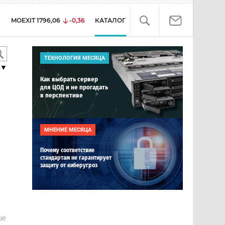
MOEXIT
1796,06
-0,36
КАТАЛОГ
ТЕХНОЛОГИЯ МЕСЯЦА
▼
Как выбрать сервер
для ЦОД и не прогадать
в перспективе
МНЕНИЕ МЕСЯЦА
Почему соответствие
стандартам не гарантирует
защиту от киберугроз
е
ше