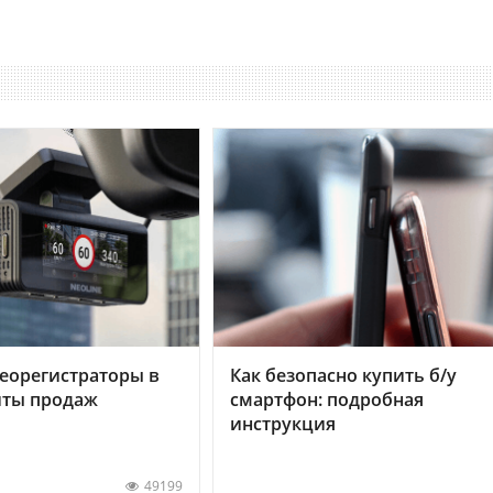
еорегистраторы в
Как безопасно купить б/у
хиты продаж
смартфон: подробная
инструкция
49199