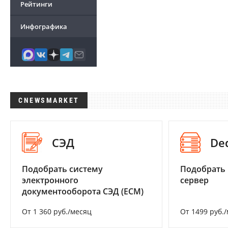
Рейтинги
Инфографика
CNEWSMARKET
СЭД
De
Подобрать систему
Подобрать
электронного
сервер
документооборота СЭД (ECM)
От 1 360 руб./месяц
От 1499 руб.