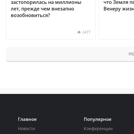
застопорилась на миллионы
что Земля п
лет, прежде чем внезапно
Венеру жиз
возобновиться?
2477
ПО
Главное
Популярное
Новости
Конференции