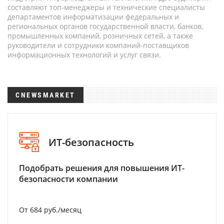
составляют топ-менеджеры и технические специалисты
департаментов информатизации федеральных и
региональных органов государственной власти, банков,
промышленных компаний, розничных сетей, а также
руководители и сотрудники компаний-поставщиков
информационных технологий и услуг связи.
CNEWSMARKET
ИТ-безопасность
Подобрать решения для повышения ИТ-
безопасности компании
От 684 руб./месяц