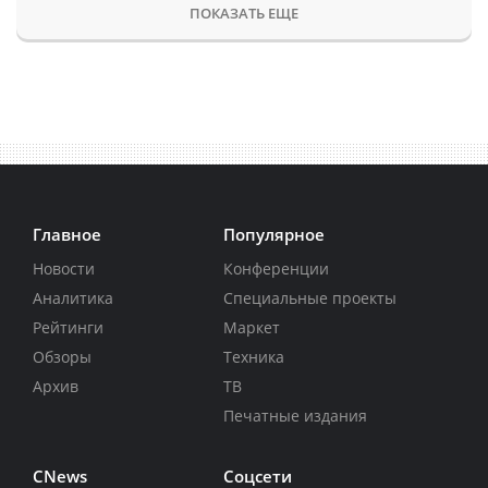
ПОКАЗАТЬ ЕЩЕ
Главное
Популярное
Новости
Конференции
Аналитика
Специальные проекты
Рейтинги
Маркет
Обзоры
Техника
Архив
ТВ
Печатные издания
CNews
Соцсети