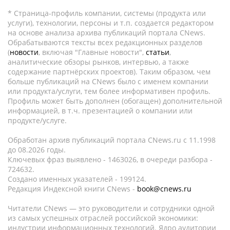
* Страница-профиль компании, системы (продукта или
услуги), технологии, персоны и т.п. создается редактором
на основе анализа архива публикаций портала CNews.
Обрабатываются тексты всех редакционных разделов
(
новости
, включая "Главные новости",
статьи
,
аналитические обзоры рынков, интервью, а также
содержание партнёрских проектов). Таким образом, чем
больше публикаций на CNews было с именем компании
или продукта/услуги, тем более информативен профиль.
Профиль может быть дополнен (обогащен) дополнительной
информацией, в т.ч. презентацией о компании или
продукте/услуге.
Обработан архив публикаций портала CNews.ru c 11.1998
до 08.2026 годы.
Ключевых фраз выявлено - 1463026, в очереди разбора -
724632.
Создано именных указателей - 199124.
Редакция Индексной книги CNews -
book@cnews.ru
Читатели CNews — это руководители и сотрудники одной
из самых успешных отраслей российской экономики:
индустрии информационных технологий. Ядро аудитории