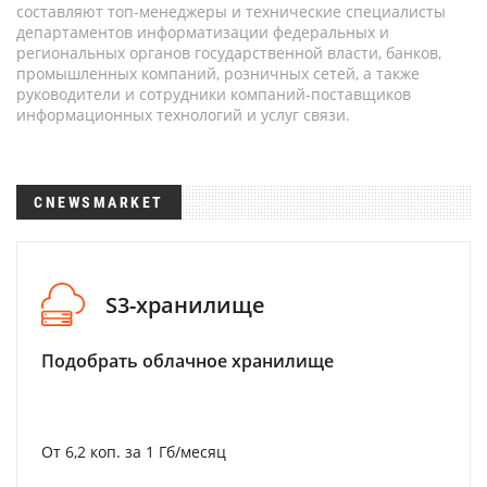
составляют топ-менеджеры и технические специалисты
департаментов информатизации федеральных и
региональных органов государственной власти, банков,
промышленных компаний, розничных сетей, а также
руководители и сотрудники компаний-поставщиков
информационных технологий и услуг связи.
CNEWSMARKET
S3-хранилище
Подобрать облачное хранилище
От 6,2 коп. за 1 Гб/месяц