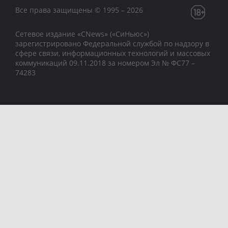
Все права защищены © 1995 – 2026
Сетевое издание «CNews» («СиНьюс»)
зарегистрировано Федеральной службой по надзору в
сфере связи, информационных технологий и массовых
коммуникаций 09.11.2018 за номером Эл № ФС77 –
74283