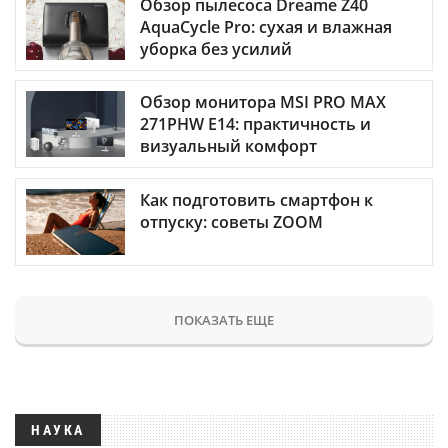
Обзор пылесоса Dreame Z40
AquaCycle Pro: сухая и влажная
уборка без усилий
Обзор монитора MSI PRO MAX
271PHW E14: практичность и
визуальный комфорт
Как подготовить смартфон к
отпуску: советы ZOOM
ПОКАЗАТЬ ЕЩЕ
НАУКА