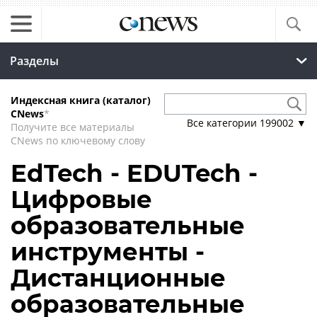
Разделы
Индексная книга (каталог)
CNews
*
Все категории
199002
▼
Получите все материалы
CNews по ключевому слову
EdTech - EDUTech -
Цифровые
образовательные
инструменты -
Дистанционные
образовательные