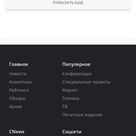
ПОКАЗАТЬ ЕЩЕ
Главное
Популярное
Новости
Конференции
Аналитика
Специальные проекты
Рейтинги
Маркет
Обзоры
Техника
Архив
ТВ
Печатные издания
CNews
Соцсети