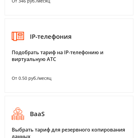
От 346 руб./месяц
IP-телефония
Подобрать тариф на IP-телефонию и
виртуальную АТС
От 0.50 руб./месяц
BaaS
Выбрать тариф для резервного копирования
данных