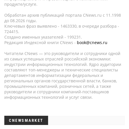
продукте/услуге.
Обработан архив публикаций портала CNews.ru c 11.1998
до 08.2026 годы.
Ключевых фраз выявлено - 1463330, в очереди разбора -
724415.
Создано именных указателей - 199231.
Редакция Индексной книги CNews -
book@cnews.ru
Читатели CNews — это руководители и сотрудники одной
из самых успешных отраслей российской экономики:
индустрии информационных технологий. Ядро аудитории
составляют топ-менеджеры и технические специалисты
департаментов информатизации федеральных и
региональных органов государственной власти, банков,
промышленных компаний, розничных сетей, а также
руководители и сотрудники компаний-поставщиков
информационных технологий и услуг связи.
CNEWSMARKET