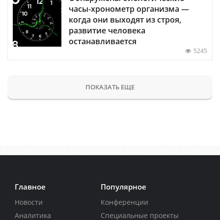
часы-хронометр организма —
когда они выходят из строя,
развитие человека
останавливается
5245
ПОКАЗАТЬ ЕЩЕ
Главное
Популярное
Новости
Конференции
Аналитика
Специальные проекты