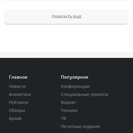
ПОКАЗАТЬ ЕЩЕ
Главное
Популярное
Новости
Конференции
Аналитика
Специальные проекты
Рейтинги
Маркет
Обзоры
Техника
Архив
ТВ
Печатные издания