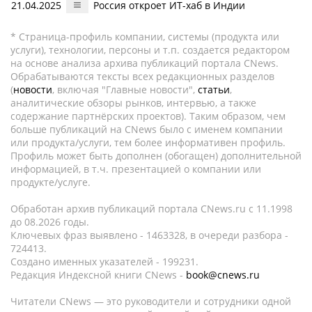
21.04.2025
Россия откроет ИТ-хаб в Индии
* Страница-профиль компании, системы (продукта или
услуги), технологии, персоны и т.п. создается редактором
на основе анализа архива публикаций портала CNews.
Обрабатываются тексты всех редакционных разделов
(
новости
, включая "Главные новости",
статьи
,
аналитические обзоры рынков, интервью, а также
содержание партнёрских проектов). Таким образом, чем
больше публикаций на CNews было с именем компании
или продукта/услуги, тем более информативен профиль.
Профиль может быть дополнен (обогащен) дополнительной
информацией, в т.ч. презентацией о компании или
продукте/услуге.
Обработан архив публикаций портала CNews.ru c 11.1998
до 08.2026 годы.
Ключевых фраз выявлено - 1463328, в очереди разбора -
724413.
Создано именных указателей - 199231.
Редакция Индексной книги CNews -
book@cnews.ru
Читатели CNews — это руководители и сотрудники одной