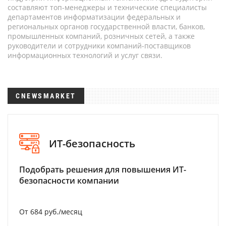
составляют топ-менеджеры и технические специалисты
департаментов информатизации федеральных и
региональных органов государственной власти, банков,
промышленных компаний, розничных сетей, а также
руководители и сотрудники компаний-поставщиков
информационных технологий и услуг связи.
CNEWSMARKET
ИТ-безопасность
Подобрать решения для повышения ИТ-
безопасности компании
От 684 руб./месяц