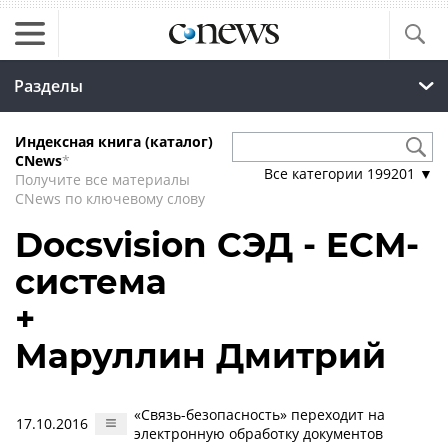
Разделы
Индексная книга (каталог)
CNews
*
Все категории
199201
▼
Получите все материалы
CNews по ключевому слову
Docsvision СЭД - ECM-
система
+
Маруллин Дмитрий
«Связь-безопасность» переходит на
17.10.2016
электронную обработку документов