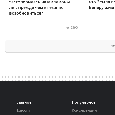
застопорилась на миллионы
что Земля п
лет, прежде чем внезапно
Венеру жиз
возобновиться?
2390
ПО
Главное
Популярное
Новости
Конференции