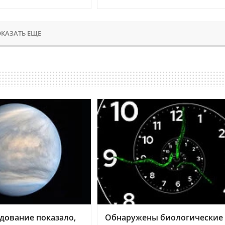
КАЗАТЬ ЕЩЕ
дование показало,
Обнаружены биологические