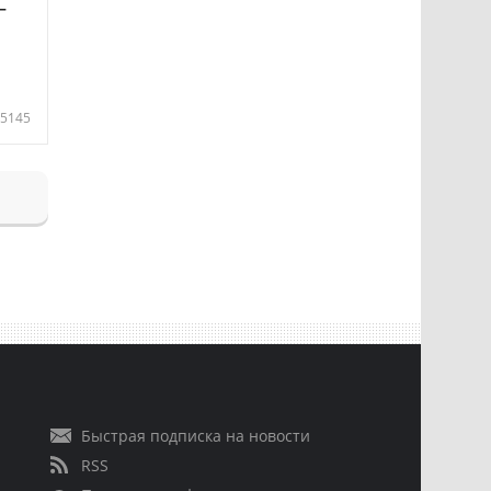
—
5145
Быстрая подписка на новости
RSS