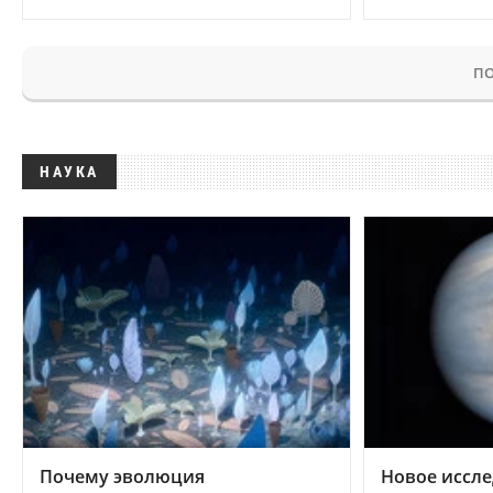
ПО
НАУКА
Почему эволюция
Новое иссле