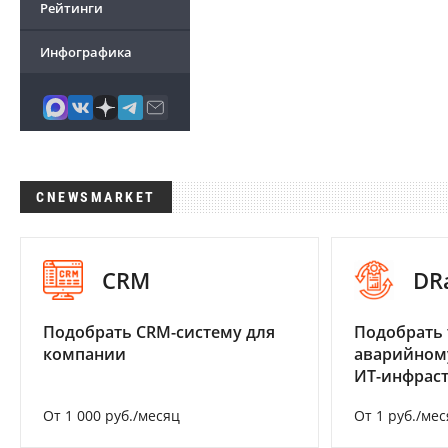
Рейтинги
Инфографика
CNEWSMARKET
CRM
DR
Подобрать CRM-систему для
Подобрать 
компании
аварийном
ИТ-инфрас
От 1 000 руб./месяц
От 1 руб./мес