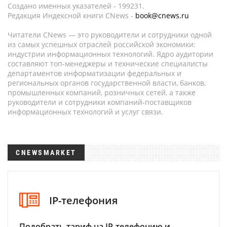
Создано именных указателей - 199231.
Редакция Индексной книги CNews -
book@cnews.ru
Читатели CNews — это руководители и сотрудники одной
из самых успешных отраслей российской экономики:
индустрии информационных технологий. Ядро аудитории
составляют топ-менеджеры и технические специалисты
департаментов информатизации федеральных и
региональных органов государственной власти, банков,
промышленных компаний, розничных сетей, а также
руководители и сотрудники компаний-поставщиков
информационных технологий и услуг связи.
CNEWSMARKET
IP-телефония
Подобрать тариф на IP-телефонию и