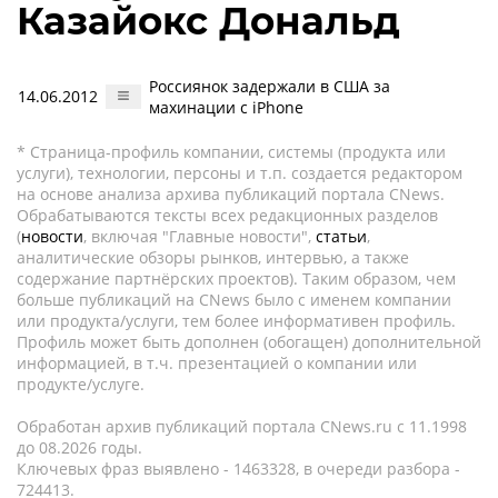
Казайокс Дональд
Россиянок задержали в США за
14.06.2012
махинации с iPhone
* Страница-профиль компании, системы (продукта или
услуги), технологии, персоны и т.п. создается редактором
на основе анализа архива публикаций портала CNews.
Обрабатываются тексты всех редакционных разделов
(
новости
, включая "Главные новости",
статьи
,
аналитические обзоры рынков, интервью, а также
содержание партнёрских проектов). Таким образом, чем
больше публикаций на CNews было с именем компании
или продукта/услуги, тем более информативен профиль.
Профиль может быть дополнен (обогащен) дополнительной
информацией, в т.ч. презентацией о компании или
продукте/услуге.
Обработан архив публикаций портала CNews.ru c 11.1998
до 08.2026 годы.
Ключевых фраз выявлено - 1463328, в очереди разбора -
724413.