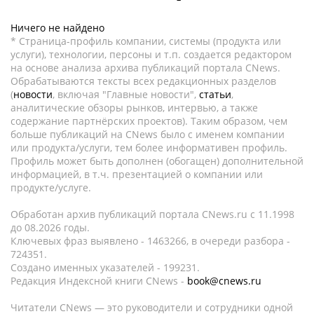
Ничего не найдено
* Страница-профиль компании, системы (продукта или
услуги), технологии, персоны и т.п. создается редактором
на основе анализа архива публикаций портала CNews.
Обрабатываются тексты всех редакционных разделов
(
новости
, включая "Главные новости",
статьи
,
аналитические обзоры рынков, интервью, а также
содержание партнёрских проектов). Таким образом, чем
больше публикаций на CNews было с именем компании
или продукта/услуги, тем более информативен профиль.
Профиль может быть дополнен (обогащен) дополнительной
информацией, в т.ч. презентацией о компании или
продукте/услуге.
Обработан архив публикаций портала CNews.ru c 11.1998
до 08.2026 годы.
Ключевых фраз выявлено - 1463266, в очереди разбора -
724351.
Создано именных указателей - 199231.
Редакция Индексной книги CNews -
book@cnews.ru
Читатели CNews — это руководители и сотрудники одной