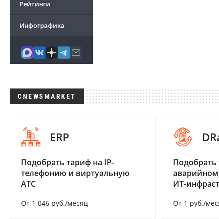
Рейтинги
Инфографика
CNEWSMARKET
ERP
DR
Подобрать тариф на IP-
Подобрать 
телефонию и виртуальную
аварийном
АТС
ИТ-инфрас
От 1 046 руб./месяц
От 1 руб./мес