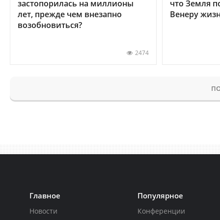
застопорилась на миллионы
что Земля п
лет, прежде чем внезапно
Венеру жиз
возобновиться?
2474
ПО
Главное
Популярное
Новости
Конференции