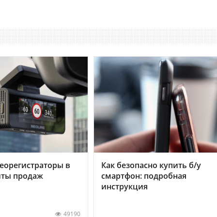
еорегистраторы в
Как безопасно купить б/у
хиты продаж
смартфон: подробная
инструкция
49190