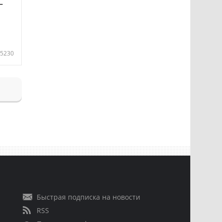
—
5230
Быстрая подписка на новости
RSS