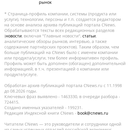
рынок
* Страница-профиль компании, системы (продукта или
услуги), технологии, персоны и т.п. создается редактором
на основе анализа архива публикаций портала CNews.
Обрабатываются тексты всех редакционных разделов
(
новости
, включая "Главные новости",
статьи
,
аналитические обзоры рынков, интервью, а также
содержание партнёрских проектов). Таким образом, чем
больше публикаций на CNews было с именем компании
или продукта/услуги, тем более информативен профиль.
Профиль может быть дополнен (обогащен) дополнительной
информацией, в т.ч. презентацией о компании или
продукте/услуге.
Обработан архив публикаций портала CNews.ru c 11.1998
до 08.2026 годы.
Ключевых фраз выявлено - 1463330, в очереди разбора -
724415.
Создано именных указателей - 199231.
Редакция Индексной книги CNews -
book@cnews.ru
Читатели CNews — это руководители и сотрудники одной
из самых успешных отраслей российской экономики: