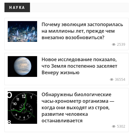
НАУКА
Почему эволюция застопорилась
на миллионы лет, прежде чем
внезапно возобновиться?
2539
Новое исследование показало,
что Земля постепенно заселяет
Венеру жизнью
36554
Обнаружены биологические
часы-хронометр организма —
когда они выходят из строя,
развитие человека
останавливается
5302