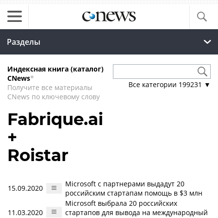
Разделы
Индексная книга (каталог)
CNews
*
Все категории
199231
▼
Получите все материалы
CNews по ключевому слову
Fabrique.ai
+
Roistar
Microsoft с партнерами выдадут 20
15.09.2020
российским стартапам помощь в $3 млн
Microsoft выбрала 20 российских
11.03.2020
стартапов для вывода на международный