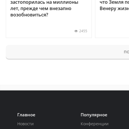
застопорилась на миллионы
что Земля п
лет, прежде чем внезапно
Венеру жиз
возобновиться?
2455
ПО
Главное
Популярное
Новости
Конференции