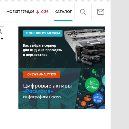
MOEXIT
1796,06
-0,36
КАТАЛОГ
ТЕХНОЛОГИЯ МЕСЯЦА
▼
Как выбрать сервер
для ЦОД и не прогадать
в перспективе
CNEWS ANALYTICS
Цифровые активы
«Росатома».
Инфографика CNews