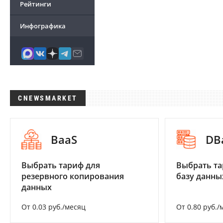
Рейтинги
Инфографика
CNEWSMARKET
BaaS
DB
Выбрать тариф для
Выбрать та
резервного копирования
базу данны
данных
От 0.03 руб./месяц
От 0.80 руб./