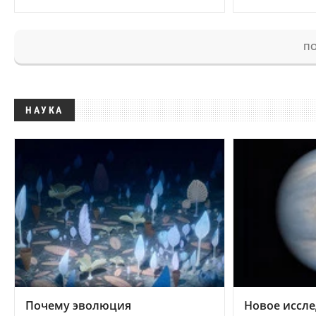
ПО
НАУКА
Почему эволюция
Новое иссле