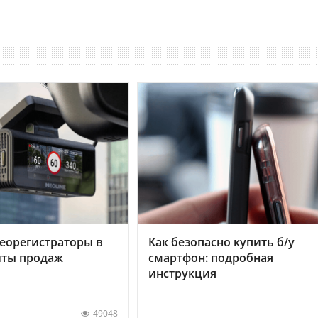
еорегистраторы в
Как безопасно купить б/у
хиты продаж
смартфон: подробная
инструкция
49048