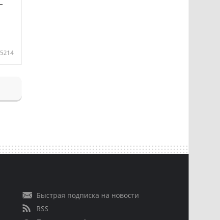
—
5214
Быстрая подписка на новости
RSS