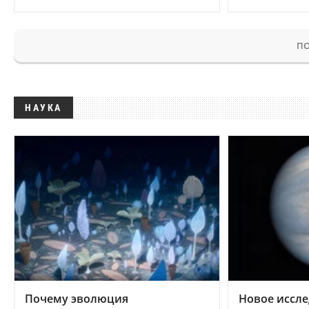
ПО
НАУКА
Почему эволюция
Новое иссле