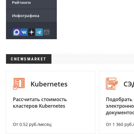
Рейтинги
Инфографика
CNEWSMARKET
Kubernetes
СЭ
Рассчитать стоимость
Подобрать 
кластеров Kubernetes
электронно
документоо
От 0.52 руб./месяц
От 1 360 руб.