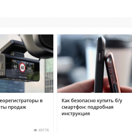
еорегистраторы в
Как безопасно купить б/у
хиты продаж
смартфон: подробная
инструкция
49176