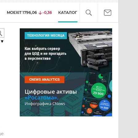
MOEXIT
1796,06
-0,36
КАТАЛОГ
ТЕХНОЛОГИЯ МЕСЯЦА
▼
Как выбрать сервер
для ЦОД и не прогадать
в перспективе
CNEWS ANALYTICS
Цифровые активы
«Росатома».
Инфографика CNews
е
ше