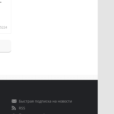
—
5224
Быстрая подписка на новости
RSS