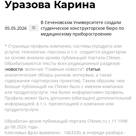
Уразова Карина
В Сеченовском Университете создали
05.05.2026
студенческое конструкторское бюро по
медицинскому приборостроению
* Страница-профиль компании, системы (продукта или
услуги), технологии, персоны и т.п. создается редактором
на основе анализа архива публикаций портала CNews.
Обрабатываются тексты всех редакционных разделов
(
новости
, включая "Главные новости",
статьи
,
аналитические обзоры рынков, интервью, а также
содержание партнёрских проектов). Таким образом, чем
больше публикаций на CNews было с именем компании
или продукта/услуги, тем более информативен профиль.
Профиль может быть дополнен (обогащен) дополнительной
информацией, в т.ч. презентацией о компании или
продукте/услуге.
Обработан архив публикаций портала CNews.ru c 11.1998
до 08.2026 годы.
Ключевых фраз выявлено - 1463330, в очереди разбора -