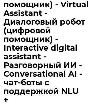
помощник) - Virtual
Assistant -
Диалоговый робот
(цифровой
помощник) -
Interactive digital
assistant -
Разговорный ИИ -
Conversational AI -
чат-боты с
поддержкой NLU
+