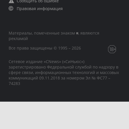
Сообщить об ошибке
Правовая информация
Материалы, помеченные знаком ■, являются
рекламой
Все права защищены © 1995 – 2026
Сетевое издание «CNews» («СиНьюс»)
зарегистрировано Федеральной службой по надзору в
сфере связи, информационных технологий и массовых
коммуникаций 09.11.2018 за номером Эл № ФС77 –
74283