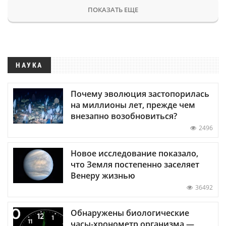
ПОКАЗАТЬ ЕЩЕ
НАУКА
Почему эволюция застопорилась
на миллионы лет, прежде чем
внезапно возобновиться?
2496
Новое исследование показало,
что Земля постепенно заселяет
Венеру жизнью
36492
Обнаружены биологические
часы-хронометр организма —