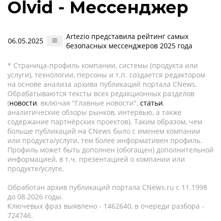
Olvid - Мессенджер
Artezio представила рейтинг самых
06.05.2025
безопасных мессенджеров 2025 года
* Страница-профиль компании, системы (продукта или
услуги), технологии, персоны и т.п. создается редактором
на основе анализа архива публикаций портала CNews.
Обрабатываются тексты всех редакционных разделов
(
новости
, включая "Главные новости",
статьи
,
аналитические обзоры рынков, интервью, а также
содержание партнёрских проектов). Таким образом, чем
больше публикаций на CNews было с именем компании
или продукта/услуги, тем более информативен профиль.
Профиль может быть дополнен (обогащен) дополнительной
информацией, в т.ч. презентацией о компании или
продукте/услуге.
Обработан архив публикаций портала CNews.ru c 11.1998
до 08.2026 годы.
Ключевых фраз выявлено - 1462640, в очереди разбора -
724746.