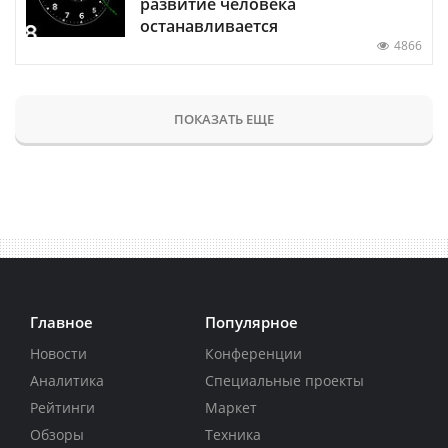
развитие человека
останавливается
4866
ПОКАЗАТЬ ЕЩЕ
Главное
Популярное
Новости
Конференции
Аналитика
Специальные проекты
Рейтинги
Маркет
Обзоры
Техника