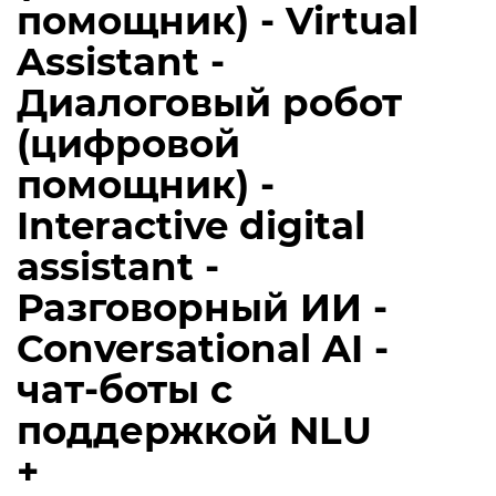
помощник) - Virtual
Assistant -
Диалоговый робот
(цифровой
помощник) -
Interactive digital
assistant -
Разговорный ИИ -
Conversational AI -
чат-боты с
поддержкой NLU
+