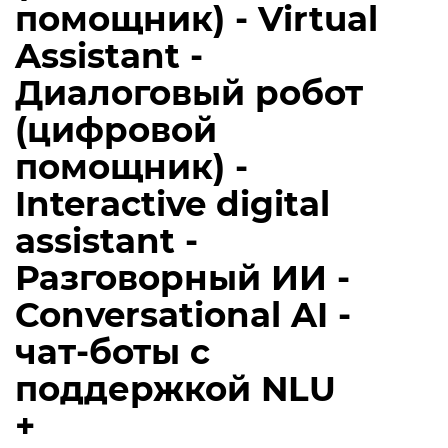
помощник) - Virtual
Assistant -
Диалоговый робот
(цифровой
помощник) -
Interactive digital
assistant -
Разговорный ИИ -
Conversational AI -
чат-боты с
поддержкой NLU
+