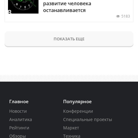
развитие человека
останавливается
5183
ПОКАЗАТЬ ЕЩЕ
Главное
Популярное
Новости
Конференции
Аналитика
Специальные проекты
Рейтинги
Маркет
Обзоры
Техника