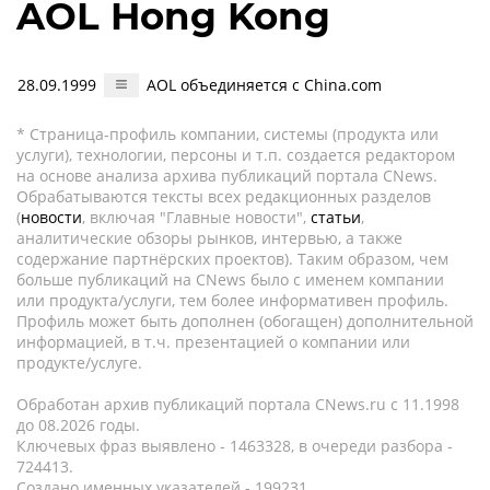
AOL Hong Kong
28.09.1999
AOL объединяется с China.com
* Страница-профиль компании, системы (продукта или
услуги), технологии, персоны и т.п. создается редактором
на основе анализа архива публикаций портала CNews.
Обрабатываются тексты всех редакционных разделов
(
новости
, включая "Главные новости",
статьи
,
аналитические обзоры рынков, интервью, а также
содержание партнёрских проектов). Таким образом, чем
больше публикаций на CNews было с именем компании
или продукта/услуги, тем более информативен профиль.
Профиль может быть дополнен (обогащен) дополнительной
информацией, в т.ч. презентацией о компании или
продукте/услуге.
Обработан архив публикаций портала CNews.ru c 11.1998
до 08.2026 годы.
Ключевых фраз выявлено - 1463328, в очереди разбора -
724413.
Создано именных указателей - 199231.