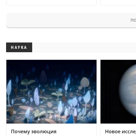
ПО
НАУКА
Почему эволюция
Новое иссле