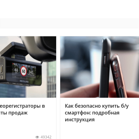
еорегистраторы в
Как безопасно купить б/у
хиты продаж
смартфон: подробная
инструкция
49342