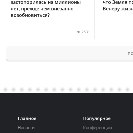
застопорилась на миллионы
что Земля п
лет, прежде чем внезапно
Венеру жиз
возобновиться?
2531
ПО
Главное
Популярное
Новости
Конференции