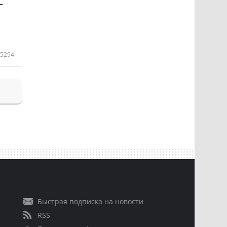
—
5294
Быстрая подписка на новости
RSS