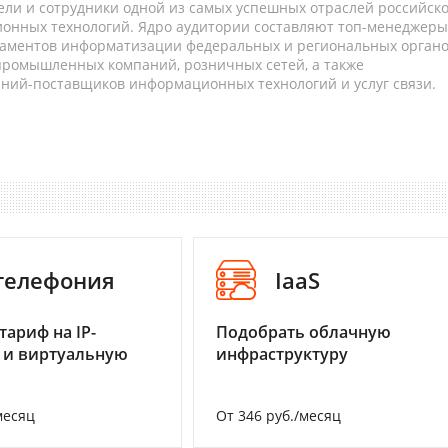
ели и сотрудники одной из самых успешных отраслей российск
онных технологий. Ядро аудитории составляют топ-менеджеры
таментов информатизации федеральных и региональных орган
 промышленных компаний, розничных сетей, а также
аний-поставщиков информационных технологий и услуг связи.
-телефония
IaaS
тариф на IP-
Подобрать облачную
 и виртуальную
инфраструктуру
месяц
От 346 руб./месяц