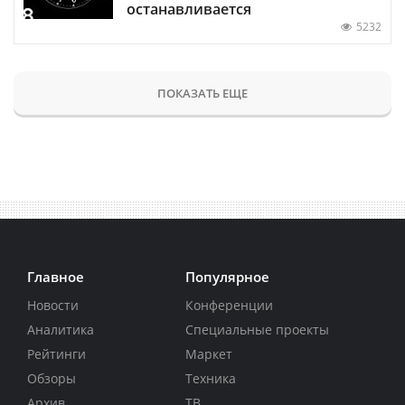
останавливается
5232
ПОКАЗАТЬ ЕЩЕ
Главное
Популярное
Новости
Конференции
Аналитика
Специальные проекты
Рейтинги
Маркет
Обзоры
Техника
Архив
ТВ