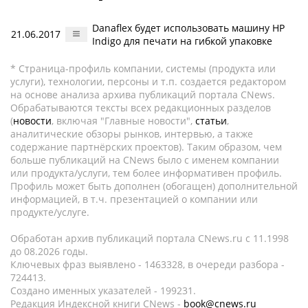
Danaflex будет использовать машину HP
21.06.2017
Indigo для печати на гибкой упаковке
* Страница-профиль компании, системы (продукта или
услуги), технологии, персоны и т.п. создается редактором
на основе анализа архива публикаций портала CNews.
Обрабатываются тексты всех редакционных разделов
(
новости
, включая "Главные новости",
статьи
,
аналитические обзоры рынков, интервью, а также
содержание партнёрских проектов). Таким образом, чем
больше публикаций на CNews было с именем компании
или продукта/услуги, тем более информативен профиль.
Профиль может быть дополнен (обогащен) дополнительной
информацией, в т.ч. презентацией о компании или
продукте/услуге.
Обработан архив публикаций портала CNews.ru c 11.1998
до 08.2026 годы.
Ключевых фраз выявлено - 1463328, в очереди разбора -
724413.
Создано именных указателей - 199231.
Редакция Индексной книги CNews -
book@cnews.ru