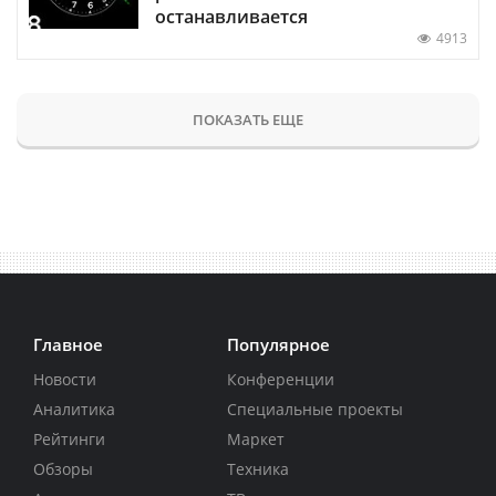
останавливается
4913
ПОКАЗАТЬ ЕЩЕ
Главное
Популярное
Новости
Конференции
Аналитика
Специальные проекты
Рейтинги
Маркет
Обзоры
Техника