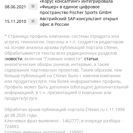
«Корус консалтинг» интегрировала
08.06.2021
«Фишер» в единое цифровое
пространство Fischer Sports GmbH
Австрийский SAP-консультант открыл
15.11.2010
офис в России
* Страница-профиль компании, системы (продукта или
услуги), технологии, персоны и т.п. создается редактором
на основе анализа архива публикаций портала CNews.
Обрабатываются тексты всех редакционных разделов
(
новости
, включая "Главные новости",
статьи
,
аналитические обзоры рынков, интервью, а также
содержание партнёрских проектов). Таким образом, чем
больше публикаций на CNews было с именем компании
или продукта/услуги, тем более информативен профиль.
Профиль может быть дополнен (обогащен) дополнительной
информацией, в т.ч. презентацией о компании или
продукте/услуге.
Обработан архив публикаций портала CNews.ru c 11.1998
до 08.2026 годы.
Ключевых фраз выявлено - 1462777, в очереди разбора -
724883.
Создано именных указателей - 199002.