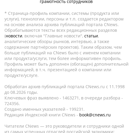
грамотность сотрудников
* Страница-профиль компании, системы (продукта или
услуги), технологии, персоны и т.п. создается редактором
на основе анализа архива публикаций портала CNews.
Обрабатываются тексты всех редакционных разделов
(
новости
, включая "Главные новости",
статьи
,
аналитические обзоры рынков, интервью, а также
содержание партнёрских проектов). Таким образом, чем
больше публикаций на CNews было с именем компании
или продукта/услуги, тем более информативен профиль.
Профиль может быть дополнен (обогащен) дополнительной
информацией, в т.ч. презентацией о компании или
продукте/услуге.
Обработан архив публикаций портала CNews.ru c 11.1998
до 08.2026 годы.
Ключевых фраз выявлено - 1463271, в очереди разбора -
724356.
Создано именных указателей - 199231.
Редакция Индексной книги CNews -
book@cnews.ru
Читатели CNews — это руководители и сотрудники одной
из самых успешных отраслей российской экономики: