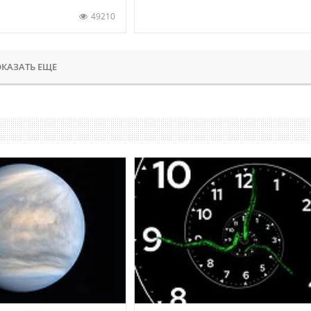
49210
КАЗАТЬ ЕЩЕ