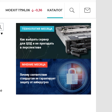
MOEXIT
1796,06
-0,36
КАТАЛОГ
ТЕХНОЛОГИЯ МЕСЯЦА
▼
Как выбрать сервер
для ЦОД и не прогадать
в перспективе
МНЕНИЕ МЕСЯЦА
Почему соответствие
стандартам не гарантирует
защиту от киберугроз
le
е