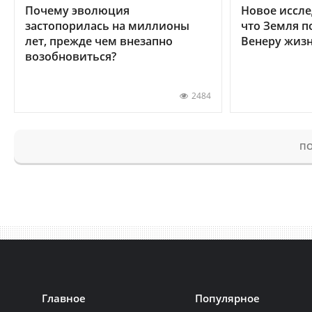
Почему эволюция
Новое иссле
застопорилась на миллионы
что Земля п
лет, прежде чем внезапно
Венеру жиз
возобновиться?
2484
ПО
Главное
Популярное