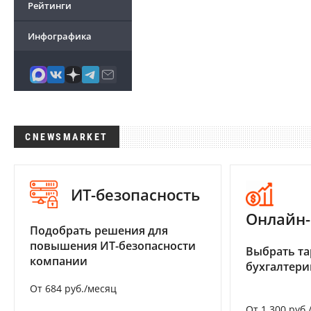
Рейтинги
Инфографика
CNEWSMARKET
ИТ-безопасность
Онлайн-
Подобрать решения для
повышения ИТ-безопасности
Выбрать та
компании
бухгалтер
От 684 руб./месяц
От 1 300 руб.