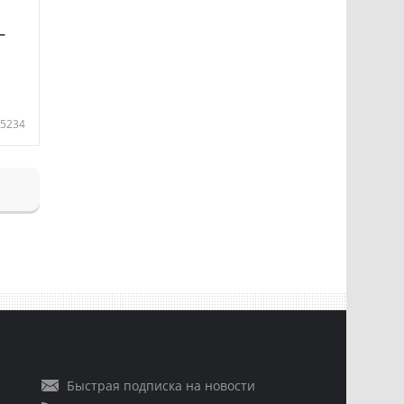
—
5234
Быстрая подписка на новости