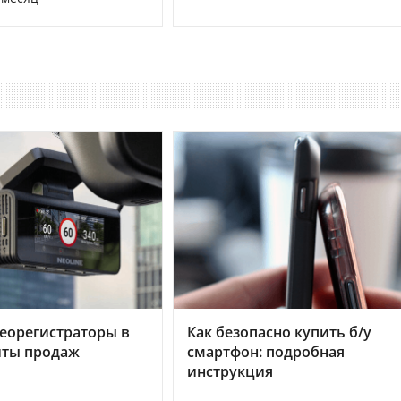
еорегистраторы в
Как безопасно купить б/у
хиты продаж
смартфон: подробная
инструкция