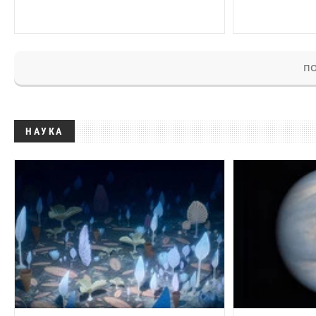
ПО
НАУКА