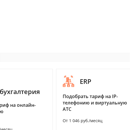
ERP
бухгалтерия
Подобрать тариф на IP-
телефонию и виртуальную
риф на онлайн-
АТС
ию
От 1 046 руб./месяц
/месяц