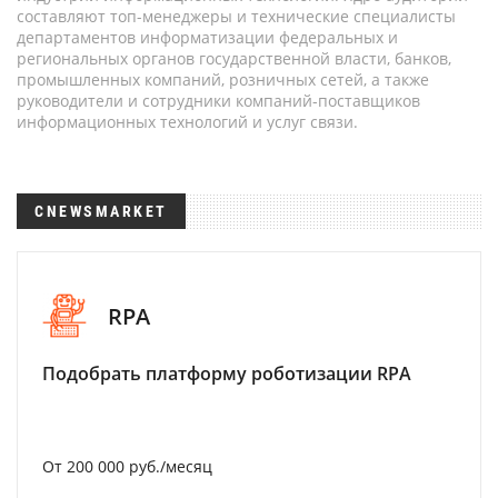
составляют топ-менеджеры и технические специалисты
департаментов информатизации федеральных и
региональных органов государственной власти, банков,
промышленных компаний, розничных сетей, а также
руководители и сотрудники компаний-поставщиков
информационных технологий и услуг связи.
CNEWSMARKET
RPA
Подобрать платформу роботизации RPA
От 200 000 руб./месяц