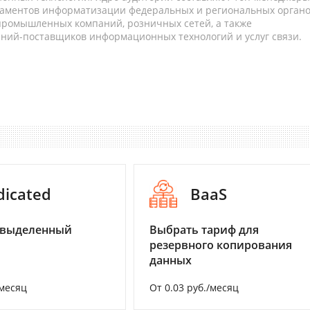
таментов информатизации федеральных и региональных орган
 промышленных компаний, розничных сетей, а также
аний-поставщиков информационных технологий и услуг связи.
dicated
BaaS
 выделенный
Выбрать тариф для
резервного копирования
данных
/месяц
От 0.03 руб./месяц