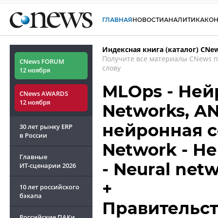
ГЛАВНАЯ
НОВОСТИ
АНАЛИТИКА
КО
Индексная книга (каталог) CNe
Получите все материалы CNews 
CNews FORUM
слову
12 ноября
MLOps - Нейро
CNews AWARDS
12 ноября
Networks, A
нейронная сет
30 лет рынку ERP
в России
Network - Н
Главные
- Neural net
ИТ-сценарии
2026
+
10 лет российского
бэкапа
Правительст
Российские ПАКи