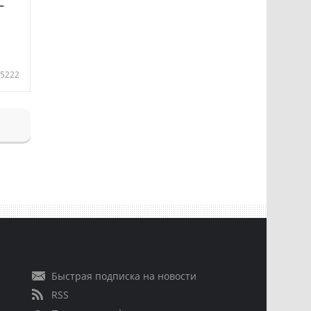
—
5222
Быстрая подписка на новости
RSS