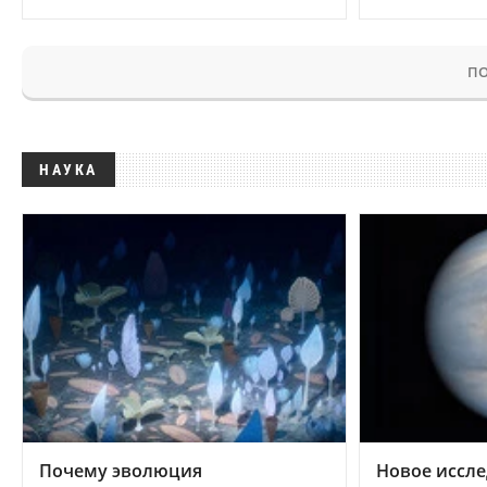
ПО
НАУКА
Почему эволюция
Новое иссле