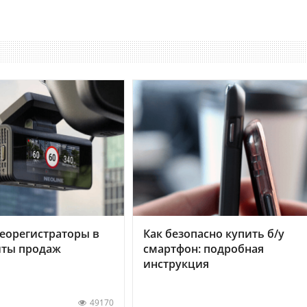
еорегистраторы в
Как безопасно купить б/у
хиты продаж
смартфон: подробная
инструкция
49170