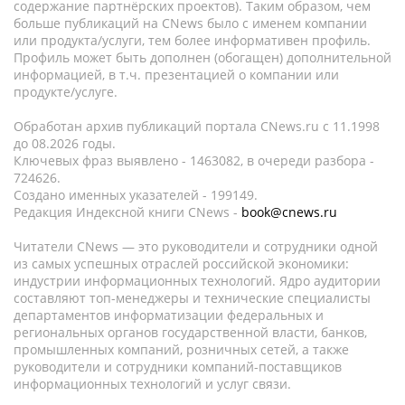
содержание партнёрских проектов). Таким образом, чем
больше публикаций на CNews было с именем компании
или продукта/услуги, тем более информативен профиль.
Профиль может быть дополнен (обогащен) дополнительной
информацией, в т.ч. презентацией о компании или
продукте/услуге.
Обработан архив публикаций портала CNews.ru c 11.1998
до 08.2026 годы.
Ключевых фраз выявлено - 1463082, в очереди разбора -
724626.
Создано именных указателей - 199149.
Редакция Индексной книги CNews -
book@cnews.ru
Читатели CNews — это руководители и сотрудники одной
из самых успешных отраслей российской экономики:
индустрии информационных технологий. Ядро аудитории
составляют топ-менеджеры и технические специалисты
департаментов информатизации федеральных и
региональных органов государственной власти, банков,
промышленных компаний, розничных сетей, а также
руководители и сотрудники компаний-поставщиков
информационных технологий и услуг связи.