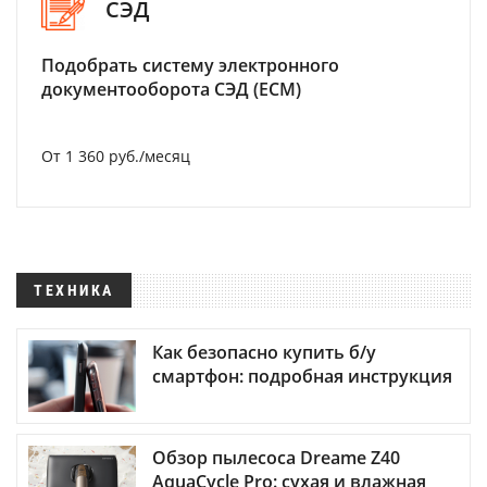
СЭД
Подобрать систему электронного
документооборота СЭД (ECM)
От 1 360 руб./месяц
ТЕХНИКА
Как безопасно купить б/у
смартфон: подробная инструкция
Обзор пылесоса Dreame Z40
AquaCycle Pro: сухая и влажная