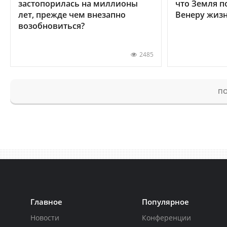
застопорилась на миллионы
что Земля п
лет, прежде чем внезапно
Венеру жиз
возобновиться?
2485
ПО
Главное
Популярное
Новости
Конференции