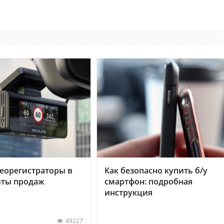
еорегистраторы в
Как безопасно купить б/у
хиты продаж
смартфон: подробная
инструкция
49227