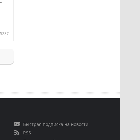
—
5237
Быстрая подписка на новости
RSS