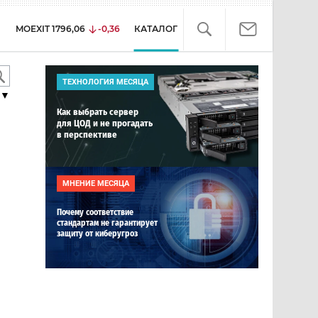
MOEXIT
1796,06
-0,36
КАТАЛОГ
ТЕХНОЛОГИЯ МЕСЯЦА
▼
Как выбрать сервер
для ЦОД и не прогадать
в перспективе
МНЕНИЕ МЕСЯЦА
Почему соответствие
стандартам не гарантирует
защиту от киберугроз