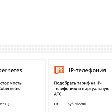
bernetes
IP-телефония
 стоимость
Подобрать тариф на IP-
Kubernetes
телефонию и виртуальную
АТС
месяц
От 0.50 руб./месяц