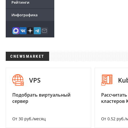
Рейтинги
Инфографика
CNEWSMARKET
VPS
Ku
Подобрать виртуальный
Рассчитать
сервер
кластеров 
От 30 руб./месяц
От 0.52 руб./