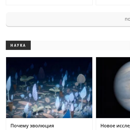
ПО
НАУКА
Почему эволюция
Новое иссле