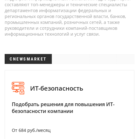
составляют топ-менеджеры и технические специалисты
департаментов информатизации федеральных и
региональных органов государственной власти, банков,
промышленных компаний, розничных сетей, а также
руководители и сотрудники компаний-поставщиков
информационных технологий и услуг связи.
CNEWSMARKET
ИТ-безопасность
Подобрать решения для повышения ИТ-
безопасности компании
От 684 руб./месяц