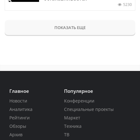
5230
ПОКАЗАТЬ ЕЩЕ
Главное
Популярное
Новости
Конференции
Аналитика
Специальные проекты
Рейтинги
Маркет
Обзоры
Техника
Архив
ТВ