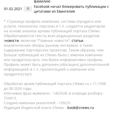
фамилию
Facebook начал блокировать публикации с
01.02.2021
цитатами из Евангелия
* Страница-профиль компании, системы (продукта или
услуги), технологии, персоны и т.п. создается редактором
на основе анализа архива публикаций портала CNews.
Обрабатываются тексты всех редакционных разделов
(
новости
, включая "Главные новости",
статьи
,
аналитические обзоры рынков, интервью, а также
содержание партнёрских проектов). Таким образом, чем
больше публикаций на CNews было с именем компании
или продукта/услуги, тем более информативен профиль.
Профиль может быть дополнен (обогащен) дополнительной
информацией, в т.ч. презентацией о компании или
продукте/услуге.
Обработан архив публикаций портала CNews.ru c 11.1998
до 08.2026 годы.
Ключевых фраз выявлено - 1463328, в очереди разбора -
724413.
Создано именных указателей - 199231.
Редакция Индексной книги CNews -
book@cnews.ru