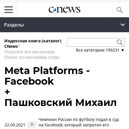
Разделы
Индексная книга (каталог)
CNews
*
Все категории
199231
▼
Получите все материалы
CNews по ключевому слову
Meta Platforms -
Facebook
+
Пашковский Михаил
Чемпион России по футболу подал в суд
22.09.2021
на Facebook, который запретил его