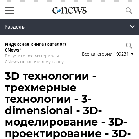
Разделы
Индексная книга (каталог)
CNews
*
Все категории
199231
▼
Получите все материалы
CNews по ключевому слову
3D технологии -
трехмерные
технологии - 3-
dimensional - 3D-
моделирование - 3D-
проектирование - 3D-