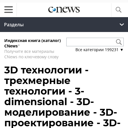
Разделы
Индексная книга (каталог)
CNews
*
Все категории
199231
▼
Получите все материалы
CNews по ключевому слову
3D технологии -
трехмерные
технологии - 3-
dimensional - 3D-
моделирование - 3D-
проектирование - 3D-