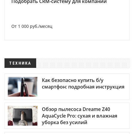
Подобрать CRM-систему для компании
От 1 000 руб./месяц
ТЕХНИКА
Как безопасно купить б/у
смартфон: подробная инструкция
Обзор пылесоса Dreame Z40
AquaCycle Pro: сухая и влажная
уборка без усилий