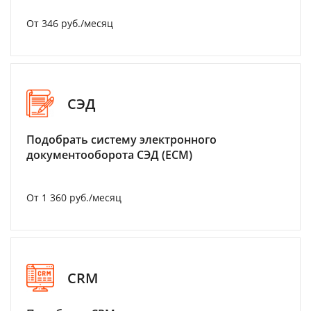
От 346 руб./месяц
СЭД
Подобрать систему электронного
документооборота СЭД (ECM)
От 1 360 руб./месяц
CRM