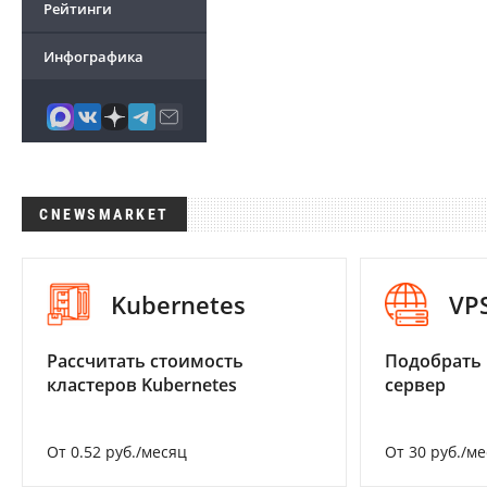
Рейтинги
Инфографика
CNEWSMARKET
Kubernetes
VP
Рассчитать стоимость
Подобрать
кластеров Kubernetes
сервер
От 0.52 руб./месяц
От 30 руб./м