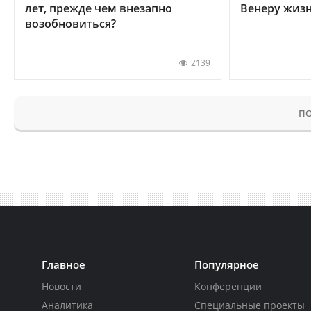
лет, прежде чем внезапно
Венеру жиз
возобновиться?
2139
ПО
Главное
Популярное
Новости
Конференции
Аналитика
Специальные проекты