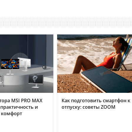
тора MSI PRO MAX
Как подготовить смартфон к
 практичность и
отпуску: советы ZOOM
 комфорт