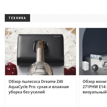
ТЕХНИКА
Обзор пылесоса Dreame Z40
Обзор мони
AquaCycle Pro: сухая и влажная
271PHW E14:
уборка без усилий
визуальный