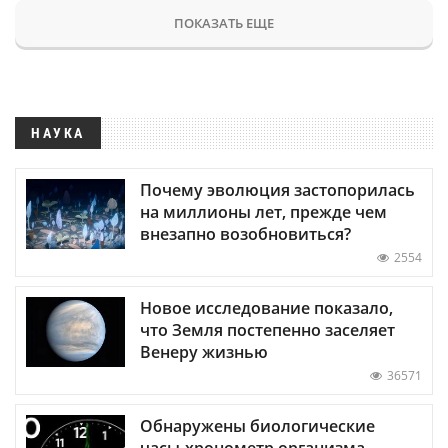
ПОКАЗАТЬ ЕЩЕ
НАУКА
Почему эволюция застопорилась
на миллионы лет, прежде чем
внезапно возобновиться?
2554
Новое исследование показало,
что Земля постепенно заселяет
Венеру жизнью
36571
Обнаружены биологические
часы-хронометр организма —