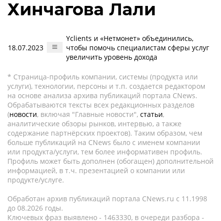
Хинчагова Лали
Yclients и «Нетмонет» объединились,
18.07.2023
чтобы помочь специалистам сферы услуг
увеличить уровень дохода
* Страница-профиль компании, системы (продукта или
услуги), технологии, персоны и т.п. создается редактором
на основе анализа архива публикаций портала CNews.
Обрабатываются тексты всех редакционных разделов
(
новости
, включая "Главные новости",
статьи
,
аналитические обзоры рынков, интервью, а также
содержание партнёрских проектов). Таким образом, чем
больше публикаций на CNews было с именем компании
или продукта/услуги, тем более информативен профиль.
Профиль может быть дополнен (обогащен) дополнительной
информацией, в т.ч. презентацией о компании или
продукте/услуге.
Обработан архив публикаций портала CNews.ru c 11.1998
до 08.2026 годы.
Ключевых фраз выявлено - 1463330, в очереди разбора -