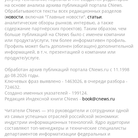
на основе анализа архива публикаций портала CNews.
Обрабатываются тексты всех редакционных разделов
(
новости
, включая "Главные новости",
статьи
,
аналитические обзоры рынков, интервью, а также
содержание партнёрских проектов). Таким образом, чем
больше публикаций на CNews было с именем компании
или продукта/услуги, тем более информативен профиль.
Профиль может быть дополнен (обогащен) дополнительной
информацией, в т.ч. презентацией о компании или
продукте/услуге.
Обработан архив публикаций портала CNews.ru c 11.1998
до 08.2026 годы.
Ключевых фраз выявлено - 1463026, в очереди разбора -
724632.
Создано именных указателей - 199124.
Редакция Индексной книги CNews -
book@cnews.ru
Читатели CNews — это руководители и сотрудники одной
из самых успешных отраслей российской экономики:
индустрии информационных технологий. Ядро аудитории
составляют топ-менеджеры и технические специалисты
департаментов информатизации федеральных и