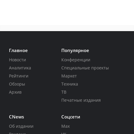
Главное
Популярное
Новости
Конференции
Аналитика
Специальные проекты
Рейтинги
Маркет
Обзоры
Техника
Архив
ТВ
Печатные издания
CNews
Соцсети
Об издании
Max