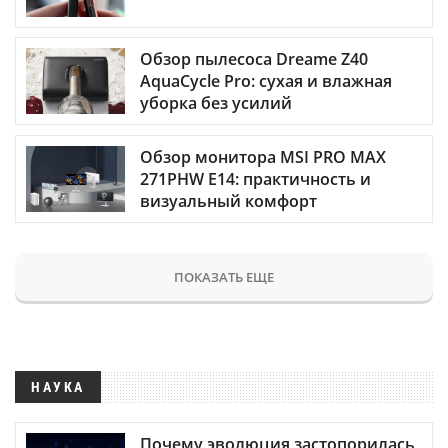
Обзор пылесоса Dreame Z40
AquaCycle Pro: сухая и влажная
уборка без усилий
Обзор монитора MSI PRO MAX
271PHW E14: практичность и
визуальный комфорт
ПОКАЗАТЬ ЕЩЕ
НАУКА
Почему эволюция застопорилась