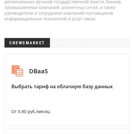
региональных органов государственной власти, банков,
промышленных компаний, розничных сетей, а также
руководители и сотрудники компаний-поставщиков
информационных технологий и услуг связи.
CNEWSMARKET
DBaaS
Выбрать тариф на облачную базу данных
От 0.80 руб./месяц