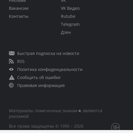
Реклама
VK
Вакансии
VK Видео
Контакты
Rutube
Telegram
Дзен
Быстрая подписка на новости
RSS
Политика конфиденциальности
Сообщить об ошибке
Правовая информация
Материалы, помеченные знаком ■, являются
рекламой
Все права защищены © 1995 – 2026