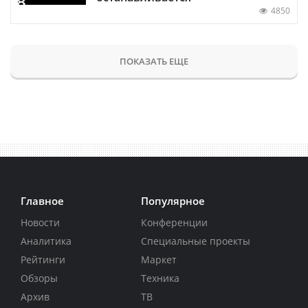
4850
ПОКАЗАТЬ ЕЩЕ
Главное
Популярное
Новости
Конференции
Аналитика
Специальные проекты
Рейтинги
Маркет
Обзоры
Техника
Архив
ТВ