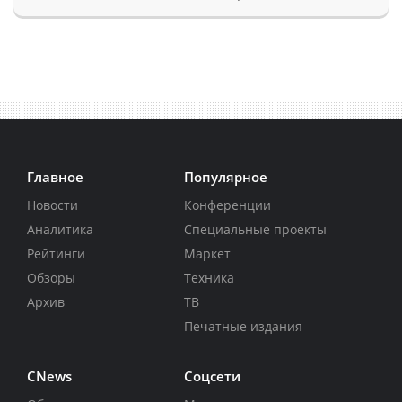
Главное
Популярное
Новости
Конференции
Аналитика
Специальные проекты
Рейтинги
Маркет
Обзоры
Техника
Архив
ТВ
Печатные издания
CNews
Соцсети