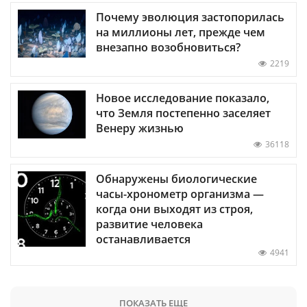
Почему эволюция застопорилась
на миллионы лет, прежде чем
внезапно возобновиться?
2219
Новое исследование показало,
что Земля постепенно заселяет
Венеру жизнью
36118
Обнаружены биологические
часы-хронометр организма —
когда они выходят из строя,
развитие человека
останавливается
4941
ПОКАЗАТЬ ЕЩЕ