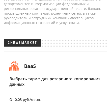
департаментов информатизации федеральных и
региональных органов государственной власти, банков,
промышленных компаний, розничных сетей, а также
руководители и сотрудники компаний-поставщиков
информационных технологий и услуг связи.
CNEWSMARKET
BaaS
Выбрать тариф для резервного копирования
данных
От 0.03 руб./месяц